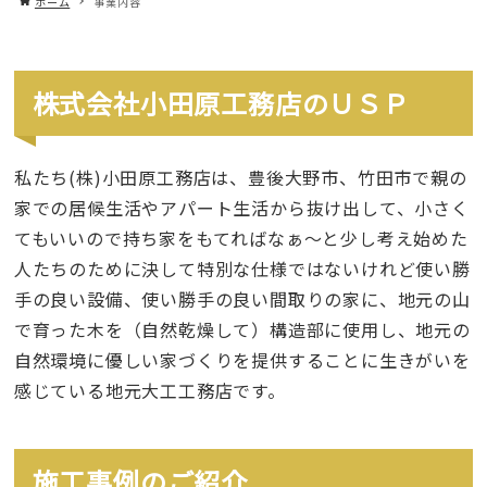
ホーム
事業内容
株式会社小田原工務店のＵＳＰ
私たち(株)小田原工務店は、豊後大野市、竹田市で親の
家での居候生活やアパート生活から抜け出して、小さく
てもいいので持ち家をもてればなぁ～と少し考え始めた
人たちのために決して特別な仕様ではないけれど使い勝
手の良い設備、使い勝手の良い間取りの家に、地元の山
で育った木を（自然乾燥して）構造部に使用し、地元の
自然環境に優しい家づくりを提供することに生きがいを
感じている地元大工工務店です。
施工事例のご紹介